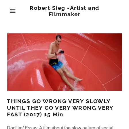
Robert Sieg -Artist and
Filmmaker
THINGS GO WRONG VERY SLOWLY
UNTIL THEY GO VERY WRONG VERY
FAST (2017) 15 Min
Docfilm/ Essay. A film about the slow nature of social