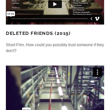
DELETED FRIENDS (2019)
Short Film. How could you possibly trust someone if they
don't?