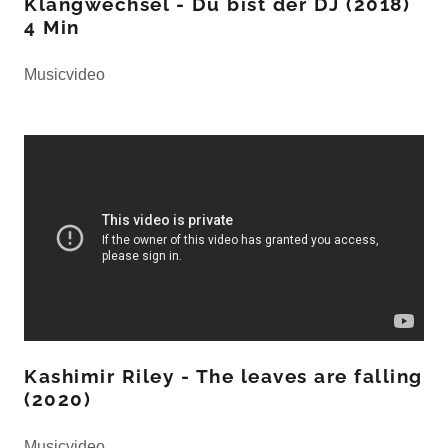
Klangwechsel - Du bist der DJ (2018)
4 Min
Musicvideo
Kashimir Riley - The leaves are falling
(2020)
Musicvideo